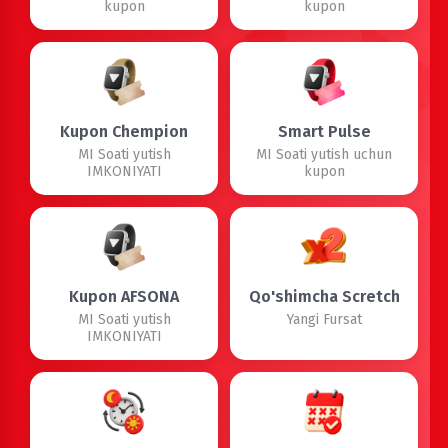
kupon
kupon
Kupon Chempion
Smart Pulse
MI Soati yutish
MI Soati yutish uchun
IMKONIYATI
kupon
Kupon AFSONA
Qo'shimcha Scretch
MI Soati yutish
Yangi Fursat
IMKONIYATI