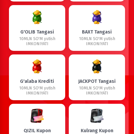
G'OLIB Tangasi
BAXT Tangasi
10MLN SO'M yutish
10MLN SO'M yutish
IMKONIYATI
IMKONIYATI
G'alaba Krediti
JACKPOT Tangasi
10MLN SO'M yutish
10MLN SO'M yutish
IMKONIYATI
IMKONIYATI
QIZIL Kupon
Kulrang Kupon