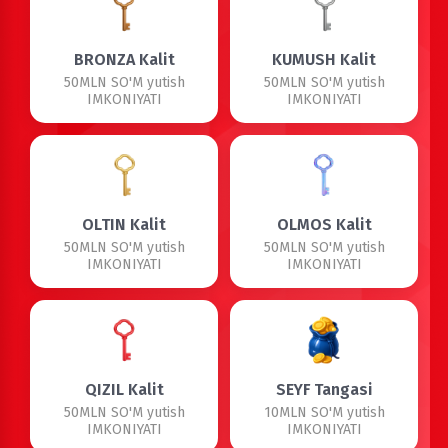
BRONZA Kalit
KUMUSH Kalit
50MLN SO'M yutish
50MLN SO'M yutish
IMKONIYATI
IMKONIYATI
OLTIN Kalit
OLMOS Kalit
50MLN SO'M yutish
50MLN SO'M yutish
IMKONIYATI
IMKONIYATI
QIZIL Kalit
SEYF Tangasi
50MLN SO'M yutish
10MLN SO'M yutish
IMKONIYATI
IMKONIYATI