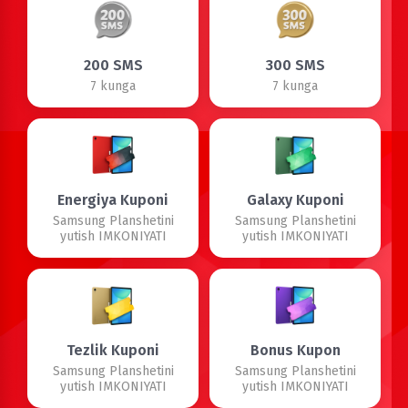
200 SMS
300 SMS
7 kunga
7 kunga
Energiya Kuponi
Galaxy Kuponi
Samsung Planshetini
Samsung Planshetini
yutish IMKONIYATI
yutish IMKONIYATI
Tezlik Kuponi
Bonus Kupon
Samsung Planshetini
Samsung Planshetini
yutish IMKONIYATI
yutish IMKONIYATI