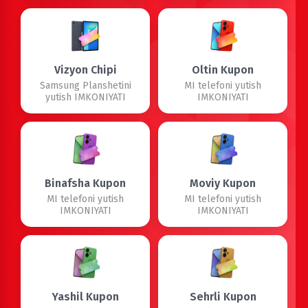
Vizyon Chipi
Oltin Kupon
Samsung Planshetini
MI telefoni yutish
yutish IMKONIYATI
IMKONIYATI
Binafsha Kupon
Moviy Kupon
MI telefoni yutish
MI telefoni yutish
IMKONIYATI
IMKONIYATI
Yashil Kupon
Sehrli Kupon