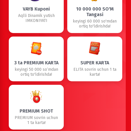
VAYB Kuponi
10 000 000 SO'M
Tangasi
Aqlli Dinamik yutish
IMKONIYATI
keyingi 60 000 so'mdan
ortiq to'ldirishda!
3 ta PREMIUM KARTA
SUPER KARTA
keyingi 50 000 so’mdan
ELITA sovrin uchun 1 ta
ortiq to'ldirishda!
karta!
PREMIUM SHOT
PREMIUM sovrin uchun
1 ta karta!