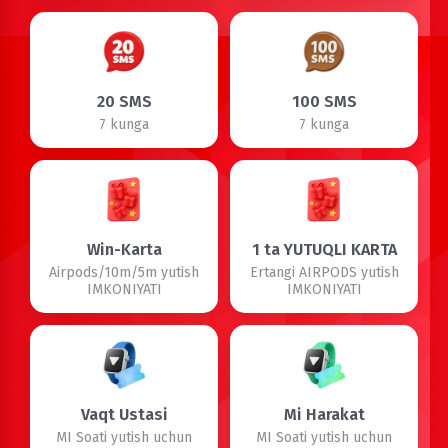
20 SMS
100 SMS
7 kunga
7 kunga
Win-Karta
1 ta YUTUQLI KARTA
Airpods/10m/5m yutish
Ertangi AIRPODS yutish
IMKONIYATI
IMKONIYATI
Vaqt Ustasi
Mi Harakat
MI Soati yutish uchun
MI Soati yutish uchun