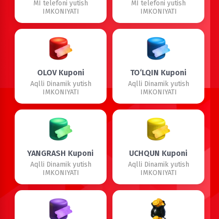
MI telefoni yutish
MI telefoni yutish
IMKONIYATI
IMKONIYATI
OLOV Kuponi
TO‘LQIN Kuponi
Aqlli Dinamik yutish
Aqlli Dinamik yutish
IMKONIYATI
IMKONIYATI
YANGRASH Kuponi
UCHQUN Kuponi
Aqlli Dinamik yutish
Aqlli Dinamik yutish
IMKONIYATI
IMKONIYATI