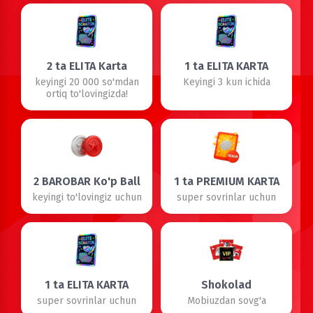
2 ta ELITA Karta
1 ta ELITA KARTA
keyingi 20 000 so'mdan
Keyingi 3 kun ichida
ortiq to'lovingizda!
2 BAROBAR Ko'p Ball
1 ta PREMIUM KARTA
keyingi to'lovingiz uchun
super sovrinlar uchun
1 ta ELITA KARTA
Shokolad
super sovrinlar uchun
Mobiuzdan sovg'a