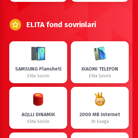
ELITA fond sovrinlari
SAMSUNG Plansheti
XIAOMI TELEFON
Elita Sovrin
Elita Sovrin
AQLLI DINAMIK
2000 MB Internet
Elita Sovrin
30 kunga