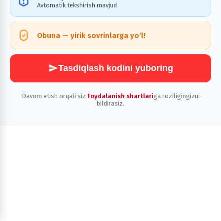
Avtomatik tekshirish mavjud
Obuna — yirik sovrinlarga yo‘l!
Tasdiqlash kodini yuboring
Davom etish orqali siz
Foydalanish shartlari
ga roziligingizni
bildirasiz.