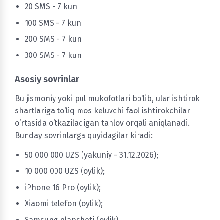
20 SMS - 7 kun
100 SMS - 7 kun
200 SMS - 7 kun
300 SMS - 7 kun
Asosiy sovrinlar
Bu jismoniy yoki pul mukofotlari bo‘lib, ular ishtirok
shartlariga to‘liq mos keluvchi faol ishtirokchilar
o‘rtasida o‘tkaziladigan tanlov orqali aniqlanadi.
Bunday sovrinlarga quyidagilar kiradi:
50 000 000 UZS (yakuniy - 31.12.2026);
10 000 000 UZS (oylik);
iPhone 16 Pro (oylik);
Xiaomi telefon (oylik);
Samsung plansheti (oylik)